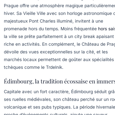
Prague offre une atmosphère magique particulièreme
hiver. Sa Vieille Ville avec son horloge astronomique 
majestueux Pont Charles illuminé, invitent à une
promenade hors du temps. Moins fréquentée
hors sa
la ville se prête parfaitement à un city break apaisant
riche en activités. En complément, le Château de Pr
dévoile des vues exceptionnelles sur la cité, et les
marchés locaux permettent de goûter aux spécialités
tchèques comme le Trdelník.
Édimbourg, la tradition écossaise en immer
Capitale avec un fort caractère, Édimbourg séduit gr
ses ruelles médiévales, son château perché sur un ro
volcanique et ses pubs typiques. La période hivernale
proche d’événements culturels, ajoute une saveur