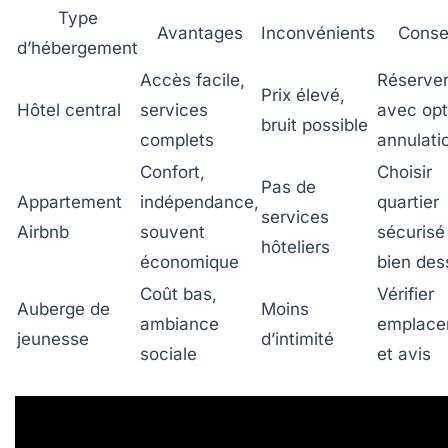
Type
Avantages
Inconvénients
Conse
d’hébergement
Accès facile,
Réserver
Prix élevé,
Hôtel central
services
avec opt
bruit possible
complets
annulati
Confort,
Choisir
Pas de
Appartement
indépendance,
quartier
services
Airbnb
souvent
sécurisé
hôteliers
économique
bien des
Coût bas,
Vérifier
Auberge de
Moins
ambiance
emplace
jeunesse
d’intimité
sociale
et avis