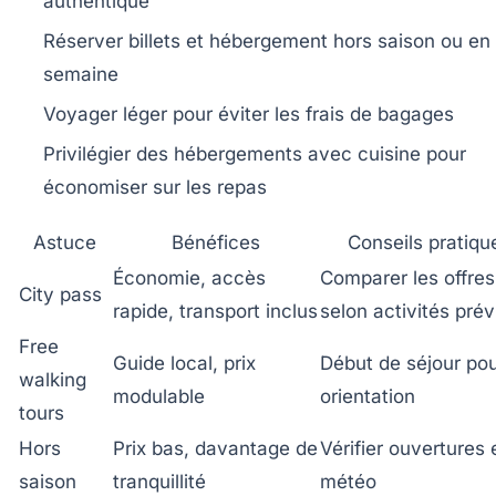
authentique
Réserver billets et hébergement hors saison ou en
semaine
Voyager léger pour éviter les frais de bagages
Privilégier des hébergements avec cuisine pour
économiser sur les repas
Astuce
Bénéfices
Conseils pratiqu
Économie, accès
Comparer les offres
City pass
rapide, transport inclus
selon activités pré
Free
Guide local, prix
Début de séjour po
walking
modulable
orientation
tours
Hors
Prix bas, davantage de
Vérifier ouvertures 
saison
tranquillité
météo