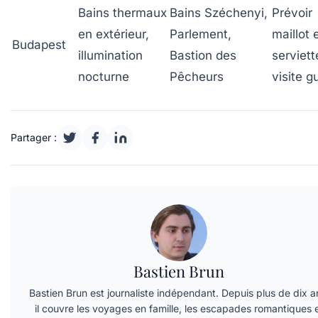
Bains thermaux
Bains Széchenyi,
Prévoir
en extérieur,
Parlement,
maillot 
Budapest
illumination
Bastion des
serviett
nocturne
Pêcheurs
visite g
Partager :
Bastien Brun
Bastien Brun est journaliste indépendant. Depuis plus de dix a
il couvre les voyages en famille, les escapades romantiques 