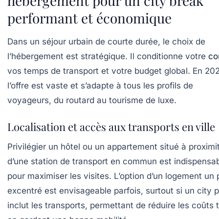
hébergement pour un city break
performant et économique
Dans un séjour urbain de courte durée, le choix de
l’hébergement est stratégique. Il conditionne votre
co
vos temps de transport et votre budget global. En 20
l’offre est vaste et s’adapte à tous les profils de
voyageurs, du routard au tourisme de luxe.
Localisation et accès aux transports en ville
Privilégier un hôtel ou un appartement situé à proximi
d’une station de transport en commun est indispensa
pour maximiser les visites. L’option d’un logement un
excentré est envisageable parfois, surtout si un city 
inclut les transports, permettant de réduire les coûts 