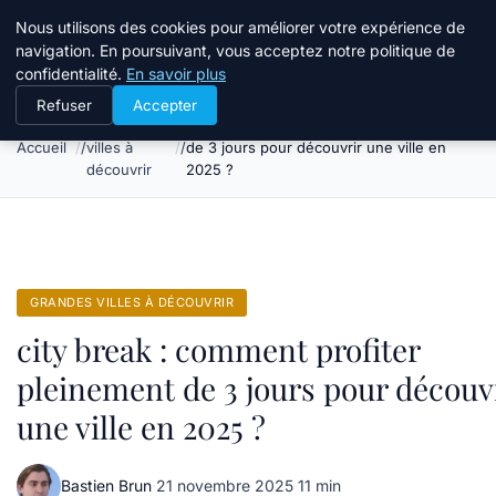
Tourisme Landes
Nous utilisons des cookies pour améliorer votre expérience de
navigation. En poursuivant, vous acceptez notre politique de
confidentialité.
En savoir plus
Refuser
Accepter
Grandes
city break : comment profiter pleinement
Accueil
villes à
de 3 jours pour découvrir une ville en
découvrir
2025 ?
GRANDES VILLES À DÉCOUVRIR
city break : comment profiter
pleinement de 3 jours pour découv
une ville en 2025 ?
Bastien Brun
·
21 novembre 2025
·
11 min