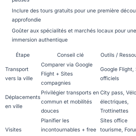
Inclure des tours gratuits pour une première déco
approfondie
Goûter aux spécialités et marchés locaux pour un
immersion authentique
Étape
Conseil clé
Outils / Resso
Comparer via Google
Transport
Google Flight, 
Flight + Sites
vers la ville
officiels
compagnies
Privilégier transports en
City pass, Vél
Déplacements
commun et mobilités
électriques,
en ville
douces
Trottinettes
Planifier les
Sites office
Visites
incontournables + free
tourisme, For