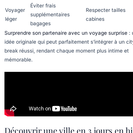
Éviter frais
Voyager
Respecter tailles
supplémentaires
léger
cabines
bagages
Surprendre son partenaire avec un voyage surprise
: 
idée originale qui peut parfaitement s’intégrer à un cit
break réussi, rendant chaque moment plus intime et
mémorable.
Découvrir une ville en 3 jours en h