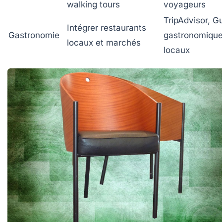
walking tours
voyageurs
TripAdvisor, G
Intégrer restaurants
Gastronomie
gastronomiqu
locaux et marchés
locaux