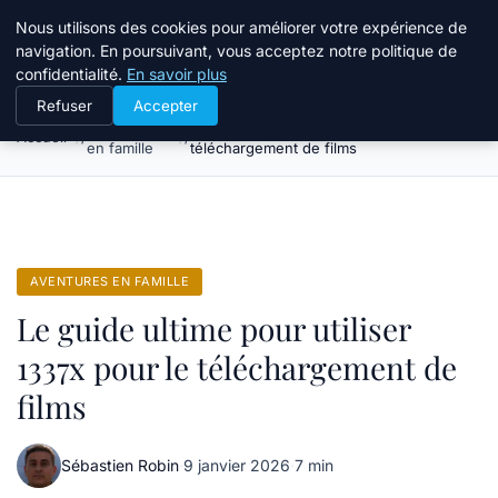
Tourisme Landes
Nous utilisons des cookies pour améliorer votre expérience de
navigation. En poursuivant, vous acceptez notre politique de
confidentialité.
En savoir plus
Refuser
Accepter
Aventures
Le guide ultime pour utiliser 1337x pour le
Accueil
en famille
téléchargement de films
AVENTURES EN FAMILLE
Le guide ultime pour utiliser
1337x pour le téléchargement de
films
Sébastien Robin
·
9 janvier 2026
·
7 min