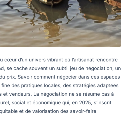
u cœur d’un univers vibrant où l’artisanat rencontre
and, se cache souvent un subtil jeu de négociation, un
n du prix. Savoir comment négocier dans ces espaces
ne des pratiques locales, des stratégies adaptées
rs et vendeurs. La négociation ne se résume pas à
urel, social et économique qui, en 2025, s’inscrit
table et de valorisation des savoir-faire