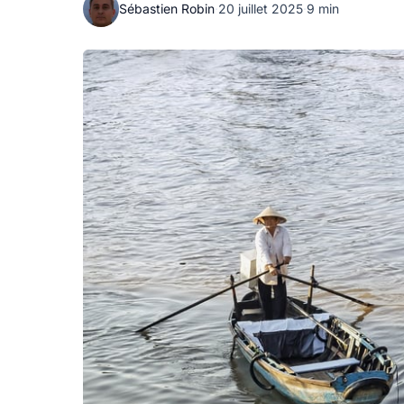
Sébastien Robin
·
20 juillet 2025
·
9 min