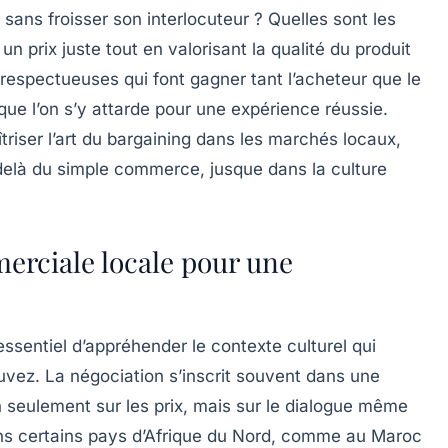
ans froisser son interlocuteur ? Quelles sont les
n prix juste tout en valorisant la qualité du produit
 respectueuses qui font gagner tant l’acheteur que le
ue l’on s’y attarde pour une expérience réussie.
triser l’art du bargaining dans les marchés locaux,
elà du simple commerce, jusque dans la culture
erciale locale pour une
essentiel d’appréhender le contexte culturel qui
vez. La négociation s’inscrit souvent dans une
n seulement sur les prix, mais sur le dialogue même
ns certains pays d’Afrique du Nord, comme au Maroc