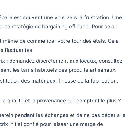
éparé est souvent une voie vers la frustration. Une
ute stratégie de bargaining efficace. Pour cela :
 même de commencer votre tour des étals. Cela
es fluctuantes.
prix : demandez discrètement aux locaux, consultez
ent les tarifs habituels des produits artisanaux.
stitution des matériaux, finesse de la fabrication,
u la qualité et la provenance qui comptent le plus ?
serein pendant les échanges et de ne pas céder à la
rix initial gonflé pour laisser une marge de