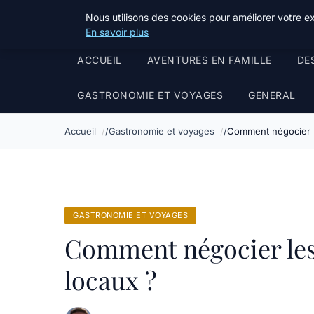
Tourisme Landes
Nous utilisons des cookies pour améliorer votre e
En savoir plus
ACCUEIL
AVENTURES EN FAMILLE
DE
GASTRONOMIE ET VOYAGES
GENERAL
Accueil
Gastronomie et voyages
Comment négocier l
GASTRONOMIE ET VOYAGES
Comment négocier les
locaux ?