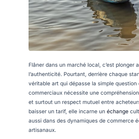
Flâner dans un marché local, c’est plonger a
l’authenticité. Pourtant, derrière chaque st
véritable art qui dépasse la simple questio
commerciaux nécessite une compréhension fi
et surtout un respect mutuel entre acheteu
baisser un tarif, elle incarne un
échange
cult
aussi dans des dynamiques de commerce équi
artisanaux.