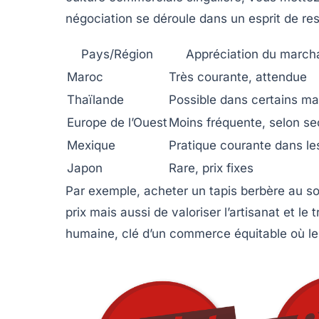
négociation se déroule dans un esprit de re
Pays/Région
Appréciation du marc
Maroc
Très courante, attendue
Thaïlande
Possible dans certains m
Europe de l’Ouest
Moins fréquente, selon se
Mexique
Pratique courante dans l
Japon
Rare, prix fixes
Par exemple, acheter un tapis berbère au s
prix mais aussi de valoriser l’artisanat et le
humaine, clé d’un commerce équitable où le