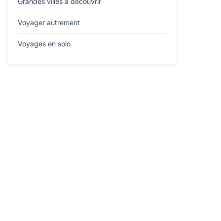
Grandes villes à découvrir
Voyager autrement
Voyages en solo