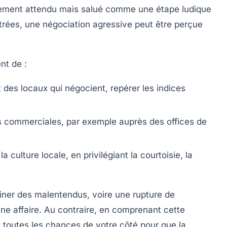
lement attendu mais salué comme une étape ludique
ontrées, une négociation agressive peut être perçue
nt de :
des locaux qui négocient, repérer les indices
 commerciales, par exemple auprès des offices de
la culture locale, en privilégiant la courtoisie, la
ainer des malentendus, voire une rupture de
ne affaire. Au contraire, en comprenant cette
 toutes les chances de votre côté pour que la