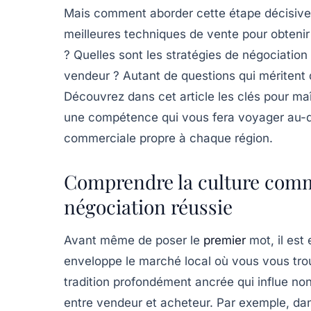
Mais comment aborder cette étape décisive s
meilleures techniques de vente pour obtenir u
? Quelles sont les stratégies de négociation
vendeur ? Autant de questions qui méritent q
Découvrez dans cet article les clés pour maî
une compétence qui vous fera voyager au-d
commerciale propre à chaque région.
Comprendre la culture comm
négociation réussie
Avant même de poser le
premier
mot, il est 
enveloppe le marché local où vous vous trou
tradition profondément ancrée qui influe no
entre vendeur et acheteur. Par exemple, da