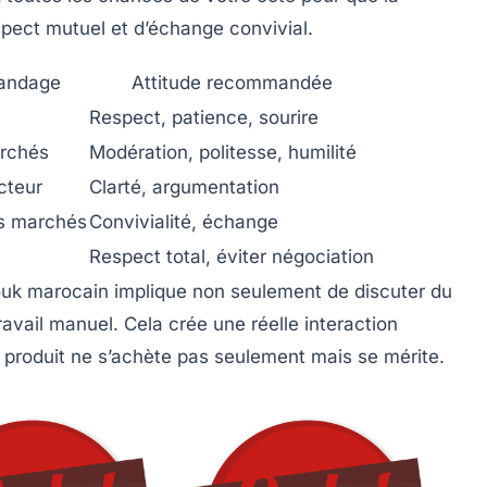
spect mutuel et d’échange convivial.
handage
Attitude recommandée
Respect, patience, sourire
archés
Modération, politesse, humilité
cteur
Clarté, argumentation
es marchés
Convivialité, échange
Respect total, éviter négociation
ouk marocain implique non seulement de discuter du
 travail manuel. Cela crée une réelle interaction
 produit ne s’achète pas seulement mais se mérite.