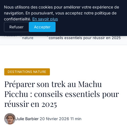
Tourisme Landes
Nous utilisons des cookies pour améliorer votre expérience de
navigation. En poursuivant, vous acceptez notre politique de
confidentialité.
En savoir plus
Refuser
Accepter
Destinations
Préparer son trek au Machu Picchu :
Accueil
nature
conseils essentiels pour réussir en 2025
DESTINATIONS NATURE
Préparer son trek au Machu
Picchu : conseils essentiels pour
réussir en 2025
Julie Barbier
·
20 février 2026
·
11 min