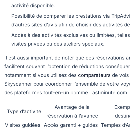
activité disponible.
Possibilité de comparer
les prestations via TripAdv
d’autres sites d’avis afin de choisir des activités de
Accès à des activités exclusives
ou limitées, telle
visites privées ou des ateliers spéciaux.
Il est aussi important de noter que ces réservations a
facilitent souvent l’obtention de réductions conséque
notamment si vous utilisez des
comparateurs
de vol
Skyscanner pour coordonner l’ensemble de votre voy
des plateformes tout-en-un comme Lastminute.com.
Avantage de la
Exemp
Type d’activité
réservation à l’avance
destin
Visites guidées
Accès garanti + guides
Temples d’A