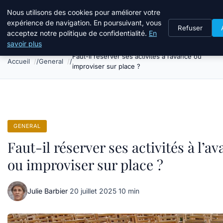
Tourisme Landes
Nous utilisons des cookies pour améliorer votre
expérience de navigation. En poursuivant, vous
Refuser
acceptez notre politique de confidentialité.
En
savoir plus
Faut-il réserver ses activités à l’avance ou
Accueil
General
improviser sur place ?
GENERAL
Faut-il réserver ses activités à l’a
ou improviser sur place ?
Julie Barbier
·
20 juillet 2025
·
10 min