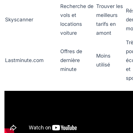
Recherche de
Trouver les
Ré
vols et
meilleurs
Skyscanner
der
locations
tarifs en
mo
voiture
amont
Trè
Offres de
po
Moins
Lastminute.com
dernière
éc
utilisé
minute
et
sp