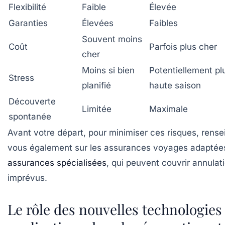
Flexibilité
Faible
Élevée
Garanties
Élevées
Faibles
Souvent moins
Coût
Parfois plus cher
cher
Moins si bien
Potentiellement pl
Stress
planifié
haute saison
Découverte
Limitée
Maximale
spontanée
Avant votre départ, pour minimiser ces risques, rense
vous également sur les assurances voyages adaptée
assurances spécialisées
, qui peuvent couvrir annulat
imprévus.
Le rôle des nouvelles technologies