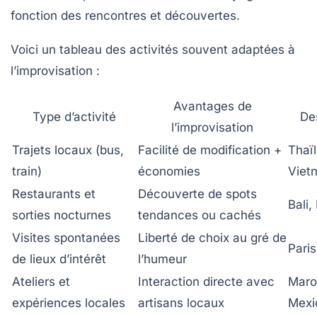
fonction des rencontres et découvertes.
Voici un tableau des activités souvent adaptées à
l’improvisation :
Avantages de
Type d’activité
De
l’improvisation
Trajets locaux (bus,
Facilité de modification +
Thaï
train)
économies
Viet
Restaurants et
Découverte de spots
Bali,
sorties nocturnes
tendances ou cachés
Visites spontanées
Liberté de choix au gré de
Paris
de lieux d’intérêt
l’humeur
Ateliers et
Interaction directe avec
Maro
expériences locales
artisans locaux
Mexi