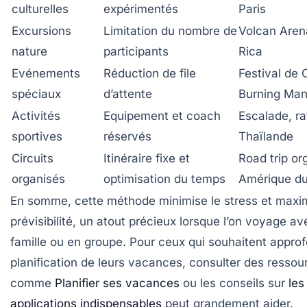
culturelles
expérimentés
Paris
Excursions
Limitation du nombre de
Volcan Aren
nature
participants
Rica
Evénements
Réduction de file
Festival de 
spéciaux
d’attente
Burning Ma
Activités
Equipement et coach
Escalade, ra
sportives
réservés
Thaïlande
Circuits
Itinéraire fixe et
Road trip or
organisés
optimisation du temps
Amérique d
En somme, cette méthode minimise le stress et maxim
prévisibilité, un atout précieux lorsque l’on voyage a
famille ou en groupe. Pour ceux qui souhaitent approf
planification de leurs vacances, consulter des ressou
comme
Planifier ses vacances
ou les conseils sur
les
applications indispensables
peut grandement aider.