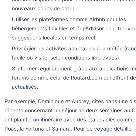
nouveaux coups de cœur.
Utiliser les plateformes
comme Airbnb pour les
hébergements flexibles et TripAdvisor pour trouver
suggestions locales en temps réel.
Privilégier les activités adaptables
à la météo (ran
facile ou visite, selon conditions imprévues).
S’informer
régulièrement grâce aux applications mo
forums comme celui de Routard.com qui offrent de
actualisés.
Par exemple, Dominique et Audrey, cités dans une di
récente concernant un séjour de deux
semaines
au Co
ont planifié un itinéraire avec des étapes clés comme
Poas, la Fortuna et Samara. Pour ce voyage détaillé, i