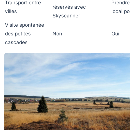
Transport entre
Prendre
réservés avec
villes
local p
Skyscanner
Visite spontanée
des petites
Non
Oui
cascades