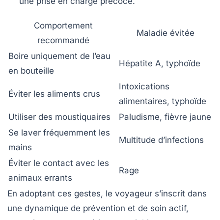
une prise en charge précoce.
Comportement
Maladie évitée
recommandé
Boire uniquement de l’eau
Hépatite A, typhoïde
en bouteille
Intoxications
Éviter les aliments crus
alimentaires, typhoïde
Utiliser des moustiquaires
Paludisme, fièvre jaune
Se laver fréquemment les
Multitude d’infections
mains
Éviter le contact avec les
Rage
animaux errants
En adoptant ces gestes, le voyageur s’inscrit dans
une dynamique de
prévention
et de soin actif,