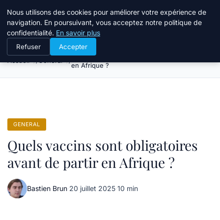
Tourisme Landes
Nous utilisons des cookies pour améliorer votre expérience de
navigation. En poursuivant, vous acceptez notre politique de
confidentialité.
En savoir plus
Refuser
Accepter
Quels vaccins sont obligatoires avant de partir
Accueil
General
en Afrique ?
GENERAL
Quels vaccins sont obligatoires
avant de partir en Afrique ?
Bastien Brun
·
20 juillet 2025
·
10 min