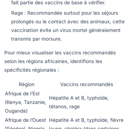
fait partie des vaccins de base à vérifier.
Rage
: Recommandée surtout pour les séjours
prolongés ou le contact avec des animaux, cette
vaccination évite un virus mortel généralement
transmis par morsure.
Pour mieux visualiser les vaccins recommandés
selon les régions africaines, identifions les
spécificités régionales :
Région
Vaccins recommandés
Afrique de l’Est
Hépatite A et B, typhoïde,
(Kenya, Tanzanie,
tétanos, rage
Ouganda)
Afrique de l’Ouest
Hépatite A et B, typhoïde, fièvre
(Sénégal, Nigeria,
jaune, choléra (dans certaines