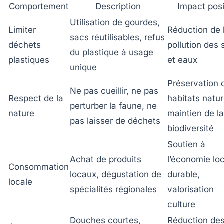
Comportement
Description
Impact posi
Utilisation de gourdes,
Limiter
Réduction de 
sacs réutilisables, refus
déchets
pollution des 
du plastique à usage
plastiques
et eaux
unique
Préservation 
Ne pas cueillir, ne pas
Respect de la
habitats natur
perturber la faune, ne
nature
maintien de la
pas laisser de déchets
biodiversité
Soutien à
Achat de produits
l’économie lo
Consommation
locaux, dégustation de
durable,
locale
spécialités régionales
valorisation
culture
Douches courtes,
Réduction de