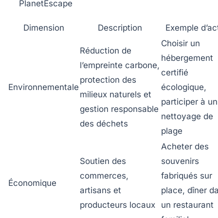
PlanetEscape
Dimension
Description
Exemple d’ac
Choisir un
Réduction de
hébergement
l’empreinte carbone,
certifié
protection des
Environnementale
écologique,
milieux naturels et
participer à un
gestion responsable
nettoyage de
des déchets
plage
Acheter des
Soutien des
souvenirs
commerces,
fabriqués sur
Économique
artisans et
place, dîner d
producteurs locaux
un restaurant