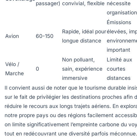
passager)
convivial, flexible
nécessite
organisation
Émissions
Rapide, idéal pour
élevées, im
Avion
60-150
longue distance
environneme
important
Non polluant,
Limité aux
Vélo /
0
sain, expérience
courtes
Marche
immersive
distances
Il convient aussi de noter que le tourisme durable insi
sur le fait de privilégier
les destinations proches
afin 
réduire le recours aux longs trajets aériens. En explor
notre propre pays ou des régions facilement accessib
on limite significativement l’empreinte carbone du vo
tout en redécouvrant une diversité parfois méconnue