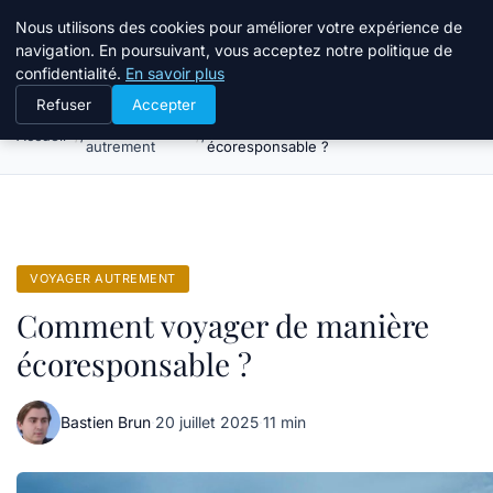
Tourisme Landes
Nous utilisons des cookies pour améliorer votre expérience de
navigation. En poursuivant, vous acceptez notre politique de
confidentialité.
En savoir plus
Refuser
Accepter
Voyager
Comment voyager de manière
Accueil
autrement
écoresponsable ?
VOYAGER AUTREMENT
Comment voyager de manière
écoresponsable ?
Bastien Brun
·
20 juillet 2025
·
11 min