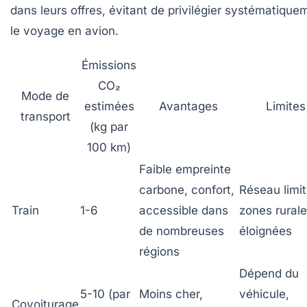
dans leurs offres, évitant de privilégier systématique
le voyage en avion.
Émissions
CO₂
Mode de
estimées
Avantages
Limites
transport
(kg par
100 km)
Faible empreinte
carbone, confort,
Réseau limi
Train
1-6
accessible dans
zones rural
de nombreuses
éloignées
régions
Dépend du
5-10 (par
Moins cher,
véhicule,
Covoiturage