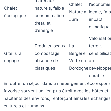
matériaux
Chalet
l’économie
Chalet
naturels, faible
Nature à
locale, faib
écologique
consommation
Jura
impact
d’eau et
climatique
d’énergie
Valorisatio
Produits locaux,
La
terroir,
Gîte rural
compostage,
Bergerie
sensibilisa
engagé
absence de
Verte en
au
plastiques
Dordogne
développe
durable
En outre, un séjour dans un hébergement écorespons
favorise souvent un lien plus étroit avec les hôtes et 
habitants des environs, renforçant ainsi les échanges
culturels et humains.