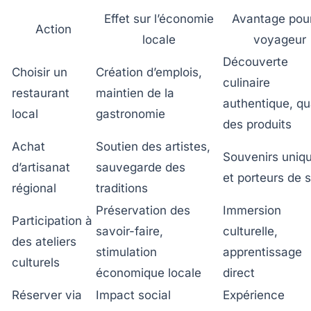
Effet sur l’économie
Avantage pour
Action
locale
voyageur
Découverte
Choisir un
Création d’emplois,
culinaire
restaurant
maintien de la
authentique, qu
local
gastronomie
des produits
Achat
Soutien des artistes,
Souvenirs uniq
d’artisanat
sauvegarde des
et porteurs de 
régional
traditions
Préservation des
Immersion
Participation à
savoir-faire,
culturelle,
des ateliers
stimulation
apprentissage
culturels
économique locale
direct
Réserver via
Impact social
Expérience