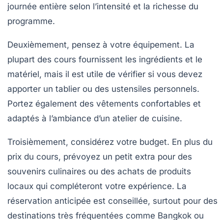
journée entière selon l’intensité et la richesse du
programme.
Deuxièmement, pensez à votre équipement. La
plupart des cours fournissent les ingrédients et le
matériel, mais il est utile de vérifier si vous devez
apporter un tablier ou des ustensiles personnels.
Portez également des vêtements confortables et
adaptés à l’ambiance d’un atelier de cuisine.
Troisièmement, considérez votre budget. En plus du
prix du cours, prévoyez un petit extra pour des
souvenirs culinaires ou des achats de produits
locaux qui compléteront votre expérience. La
réservation anticipée est conseillée, surtout pour des
destinations très fréquentées comme Bangkok ou