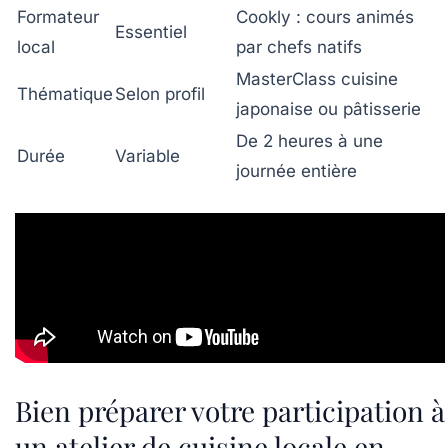
Formateur
Cookly : cours animés
Essentiel
local
par chefs natifs
MasterClass cuisine
Thématique
Selon profil
japonaise ou pâtisserie
De 2 heures à une
Durée
Variable
journée entière
Bien préparer votre participation à
un atelier de cuisine locale en