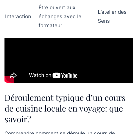
Être ouvert aux
L’atelier des
Interaction
échanges avec le
Sens
formateur
Déroulement typique d’un cours
de cuisine locale en voyage: que
savoir?
Comprendre comment se déroule un cours de