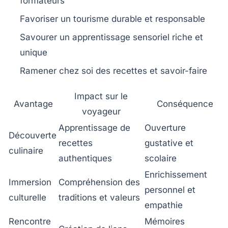
formateurs
Favoriser un tourisme durable et responsable
Savourer un apprentissage sensoriel riche et
unique
Ramener chez soi des recettes et savoir-faire
Impact sur le
Avantage
Conséquence
voyageur
Apprentissage de
Ouverture
Découverte
recettes
gustative et
culinaire
authentiques
scolaire
Enrichissement
Immersion
Compréhension des
personnel et
culturelle
traditions et valeurs
empathie
Rencontre
Mémoires