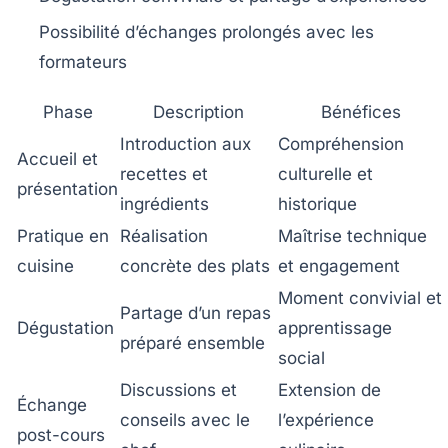
Possibilité d’échanges prolongés avec les
formateurs
Phase
Description
Bénéfices
Introduction aux
Compréhension
Accueil et
recettes et
culturelle et
présentation
ingrédients
historique
Pratique en
Réalisation
Maîtrise technique
cuisine
concrète des plats
et engagement
Moment convivial et
Partage d’un repas
Dégustation
apprentissage
préparé ensemble
social
Discussions et
Extension de
Échange
conseils avec le
l’expérience
post-cours