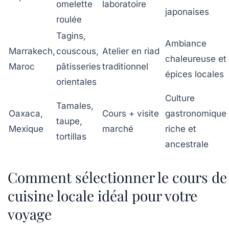
omelette
laboratoire
japonaises
roulée
Tagins,
Ambiance
Marrakech,
couscous,
Atelier en riad
chaleureuse et
Maroc
pâtisseries
traditionnel
épices locales
orientales
Culture
Tamales,
Oaxaca,
Cours + visite
gastronomique
taupe,
Mexique
marché
riche et
tortillas
ancestrale
Comment sélectionner le cours de
cuisine locale idéal pour votre
voyage