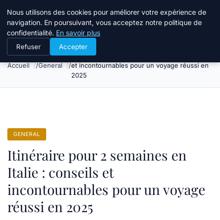
Tourisme Landes
Nous utilisons des cookies pour améliorer votre expérience de
navigation. En poursuivant, vous acceptez notre politique de
confidentialité.
En savoir plus
Refuser
Accepter
Itinéraire pour 2 semaines en Italie : conseils
Accueil
General
et incontournables pour un voyage réussi en
2025
GENERAL
Itinéraire pour 2 semaines en
Italie : conseils et
incontournables pour un voyage
réussi en 2025