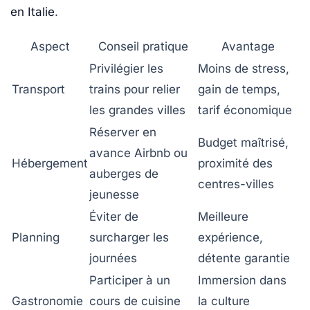
en Italie
.
Aspect
Conseil pratique
Avantage
Privilégier les
Moins de stress,
Transport
trains pour relier
gain de temps,
les grandes villes
tarif économique
Réserver en
Budget maîtrisé,
avance Airbnb ou
Hébergement
proximité des
auberges de
centres-villes
jeunesse
Éviter de
Meilleure
Planning
surcharger les
expérience,
journées
détente garantie
Participer à un
Immersion dans
Gastronomie
cours de cuisine
la culture