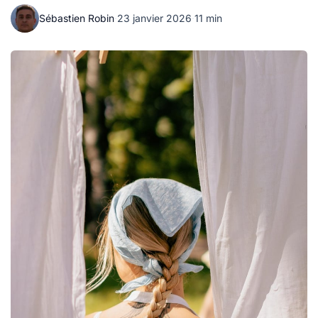
Sébastien Robin
·
23 janvier 2026
·
11 min