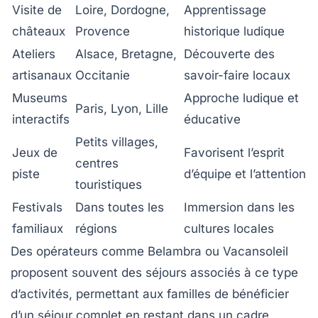
Visite de
Loire, Dordogne,
Apprentissage
châteaux
Provence
historique ludique
Ateliers
Alsace, Bretagne,
Découverte des
artisanaux
Occitanie
savoir-faire locaux
Museums
Approche ludique et
Paris, Lyon, Lille
interactifs
éducative
Petits villages,
Jeux de
Favorisent l’esprit
centres
piste
d’équipe et l’attention
touristiques
Festivals
Dans toutes les
Immersion dans les
familiaux
régions
cultures locales
Des opérateurs comme
Belambra
ou
Vacansoleil
proposent souvent des séjours associés à ce type
d’activités, permettant aux familles de bénéficier
d’un séjour complet en restant dans un cadre