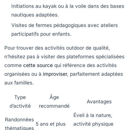
Initiations au kayak ou à la voile dans des bases
nautiques adaptées.
Visites de fermes pédagogiques avec ateliers
participatifs pour enfants.
Pour trouver des activités outdoor de qualité,
n’hésitez pas à visiter des plateformes spécialisées
comme
cette source
qui référence des activités
organisées ou à
improviser
, parfaitement adaptées
aux familles.
Type
Âge
Avantages
d’activité
recommandé
Éveil à la nature,
Randonnées
5 ans et plus
activité physique
thématiques