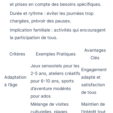
et prises en compte des besoins spécifiques.
Durée et rythme
: éviter les journées trop
chargées, prévoir des pauses.
Implication familiale
: activités qui encouragent
la participation de tous.
Avantages
Critères
Exemples Pratiques
Clés
Jeux sensoriels pour les
Engagement
2-5 ans, ateliers créatifs
Adaptation
adapté et
pour 6-10 ans, sports
à l’âge
satisfaction
d’aventure modérés
de tous
pour ados
Mélange de visites
Maintien de
culturelles, plages,
l’intérêt tout