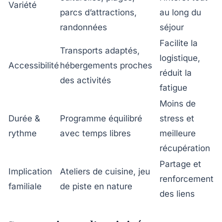
Variété
parcs d’attractions,
au long du
randonnées
séjour
Facilite la
Transports adaptés,
logistique,
Accessibilité
hébergements proches
réduit la
des activités
fatigue
Moins de
Durée &
Programme équilibré
stress et
rythme
avec temps libres
meilleure
récupération
Partage et
Implication
Ateliers de cuisine, jeu
renforcement
familiale
de piste en nature
des liens