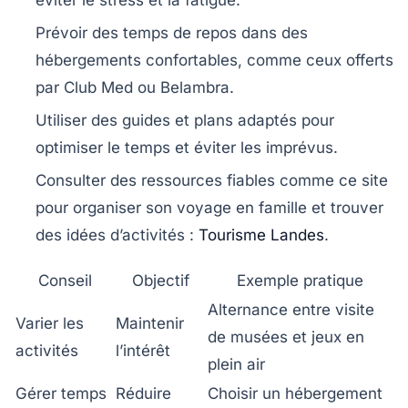
éviter le stress et la fatigue.
Prévoir des temps de repos
dans des
hébergements confortables, comme ceux offerts
par
Club Med
ou
Belambra
.
Utiliser des guides et plans adaptés
pour
optimiser le temps et éviter les imprévus.
Consulter des ressources fiables
comme ce site
pour organiser son voyage en famille et trouver
des idées d’activités :
Tourisme Landes
.
Conseil
Objectif
Exemple pratique
Alternance entre visite
Varier les
Maintenir
de musées et jeux en
activités
l’intérêt
plein air
Gérer temps
Réduire
Choisir un hébergement