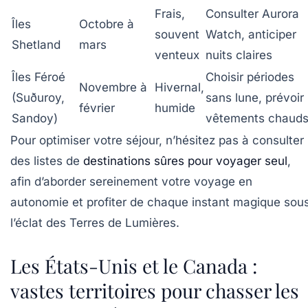
Frais,
Consulter Aurora
Îles
Octobre à
souvent
Watch, anticiper
Shetland
mars
venteux
nuits claires
Îles Féroé
Choisir périodes
Novembre à
Hivernal,
(Suðuroy,
sans lune, prévoir
février
humide
Sandoy)
vêtements chaud
Pour optimiser votre séjour, n’hésitez pas à consulter
des listes de
destinations sûres pour voyager seul
,
afin d’aborder sereinement votre voyage en
autonomie et profiter de chaque instant magique sou
l’éclat des Terres de Lumières.
Les États-Unis et le Canada :
vastes territoires pour chasser les