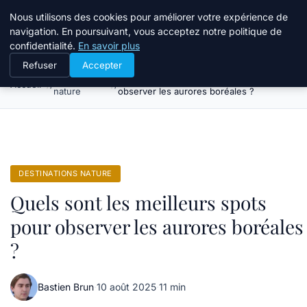
Tourisme Landes
Nous utilisons des cookies pour améliorer votre expérience de
navigation. En poursuivant, vous acceptez notre politique de
confidentialité.
En savoir plus
Refuser
Accepter
Destinations
Quels sont les meilleurs spots pour
Accueil
nature
observer les aurores boréales ?
DESTINATIONS NATURE
Quels sont les meilleurs spots
pour observer les aurores boréales
?
Bastien Brun
·
10 août 2025
·
11 min