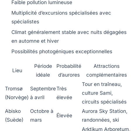
Faible pollution lumineuse
Multiplicité d’excursions spécialisées avec
spécialistes
Climat généralement stable avec nuits dégagées
en automne et hiver
Possibilités photogéniques exceptionnelles
Période
Probabilité
Attractions
Lieu
idéale
d’aurores
complémentaires
Tour en traîneau,
Tromsø
Septembre
Très
culture Sami,
(Norvège)
à avril
élevée
circuits spécialisés
Abisko
Octobre à
Aurora Sky Station,
Élevée
(Suède)
mars
randonnées, ski
Arktikum Arboretum,