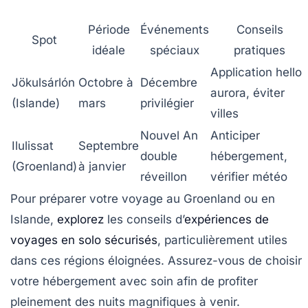
Période
Événements
Conseils
Spot
idéale
spéciaux
pratiques
Application hello
Jökulsárlón
Octobre à
Décembre
aurora, éviter
(Islande)
mars
privilégier
villes
Nouvel An
Anticiper
Ilulissat
Septembre
double
hébergement,
(Groenland)
à janvier
réveillon
vérifier météo
Pour préparer votre voyage au Groenland ou en
Islande,
explorez
les conseils d’
expériences de
voyages en solo sécurisés
, particulièrement utiles
dans ces régions éloignées. Assurez-vous de choisir
votre hébergement avec soin afin de profiter
pleinement des nuits magnifiques à venir.