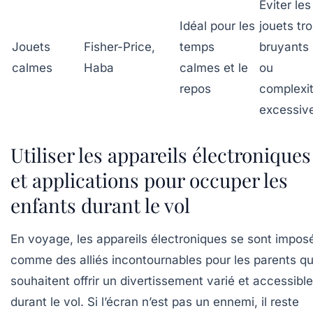
Éviter les
Idéal pour les
jouets tr
Jouets
Fisher-Price,
temps
bruyants
calmes
Haba
calmes et le
ou
repos
complexi
excessiv
Utiliser les appareils électroniques
et applications pour occuper les
enfants durant le vol
En voyage, les appareils électroniques se sont impos
comme des alliés incontournables pour les parents qu
souhaitent offrir un divertissement varié et accessible
durant le vol. Si l’écran n’est pas un ennemi, il reste