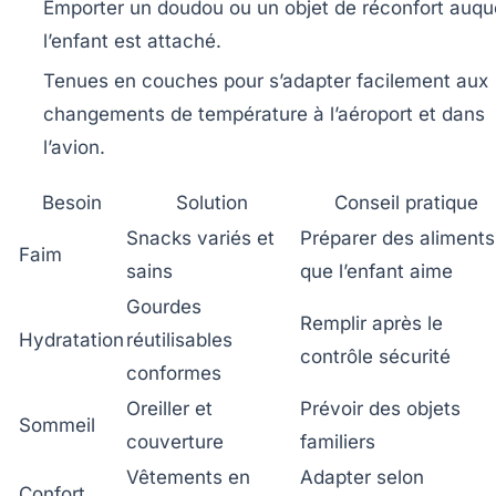
Emporter
un doudou ou un objet de réconfort
auqu
l’enfant est attaché.
Tenues en couches pour s’adapter facilement aux
changements de température à l’aéroport et dans
l’avion.
Besoin
Solution
Conseil pratique
Snacks variés et
Préparer des aliments
Faim
sains
que l’enfant aime
Gourdes
Remplir après le
Hydratation
réutilisables
contrôle sécurité
conformes
Oreiller et
Prévoir des objets
Sommeil
couverture
familiers
Vêtements en
Adapter selon
Confort