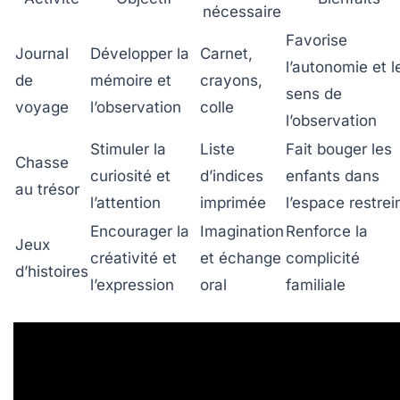
nécessaire
Favorise
Journal
Développer la
Carnet,
l’autonomie et l
de
mémoire et
crayons,
sens de
voyage
l’observation
colle
l’observation
Stimuler la
Liste
Fait bouger les
Chasse
curiosité et
d’indices
enfants dans
au trésor
l’attention
imprimée
l’espace restrei
Encourager la
Imagination
Renforce la
Jeux
créativité et
et échange
complicité
d’histoires
l’expression
oral
familiale