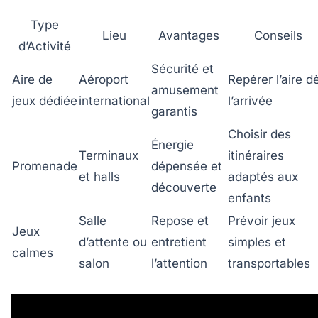
Type
Lieu
Avantages
Conseils
d’Activité
Sécurité et
Aire de
Aéroport
Repérer l’aire d
amusement
jeux dédiée
international
l’arrivée
garantis
Choisir des
Énergie
Terminaux
itinéraires
Promenade
dépensée et
et halls
adaptés aux
découverte
enfants
Salle
Repose et
Prévoir jeux
Jeux
d’attente ou
entretient
simples et
calmes
salon
l’attention
transportables