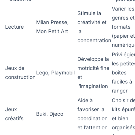
Varier les
Stimule la
genres et
Milan Presse,
créativité et
Lecture
formats
Mon Petit Art
la
(papier et
concentration
numériqu
Privilégie
Développe la
les petite
Jeux de
motricité fine
Lego, Playmobil
boîtes
construction
et
faciles à
l’imagination
ranger
Aide à
Choisir d
Jeux
favoriser la
kits épur
Buki, Djeco
créatifs
coordination
et bien
et l’attention
organisé